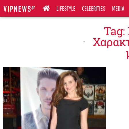
LIFESTYLE
CELEBRITIES
MEDIA
Tag:
Χαρακτ