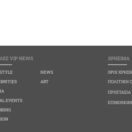
ΛΕΣ VIP NEWS
ΧΡΗΣΙΜΑ
ESTYLE
NEWS
ΟΡΟΙ ΧΡΗΣ
BRITIES
ART
ΠΟΛΙΤΙΚΗ 
IA
ΠΡΟΣΤΑΣΙΑ
IAL EVENTS
ΕΠΙΚΟΙΝΩΝ
BBING
HION