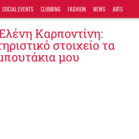
SOCIAL EVENTS
CLUBBING
FASHION
NEWS
ARTS
 Ελένη Καρποντίνη:
ηριστικό στοιχείο τα
μπουτάκια μου