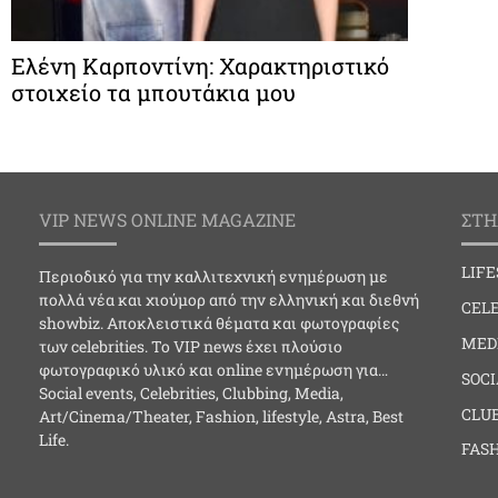
Ελένη Καρποντίνη: Χαρακτηριστικό
στοιχείο τα μπουτάκια μου
VIP NEWS ONLINE MAGAZINE
ΣΤΗ
LIF
Περιοδικό για την καλλιτεχνική ενημέρωση με
πολλά νέα και χιούμορ από την ελληνική και διεθνή
CELE
showbiz. Αποκλειστικά θέματα και φωτογραφίες
MED
των celebrities. Το VIP news έχει πλούσιο
φωτογραφικό υλικό και online ενημέρωση για…
SOC
Social events, Celebrities, Clubbing, Media,
CLU
Art/Cinema/Theater, Fashion, lifestyle, Astra, Best
Life.
FAS