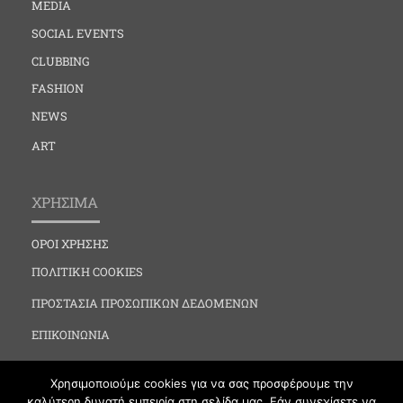
MEDIA
SOCIAL EVENTS
CLUBBING
FASHION
NEWS
ART
ΧΡΗΣΙΜΑ
ΟΡΟΙ ΧΡΗΣΗΣ
ΠΟΛΙΤΙΚΗ COOKIES
ΠΡΟΣΤΑΣΙΑ ΠΡΟΣΩΠΙΚΩΝ ΔΕΔΟΜΕΝΩΝ
ΕΠΙΚΟΙΝΩΝΙΑ
Χρησιμοποιούμε cookies για να σας προσφέρουμε την
καλύτερη δυνατή εμπειρία στη σελίδα μας. Εάν συνεχίσετε να