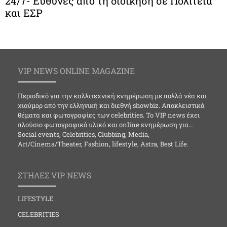
24/7- Ευθύνες από τη διοίκηση σε Πολιτεία
και ΕΣΡ
VIP NEWS ONLINE MAGAZINE
Περιοδικό για την καλλιτεχνική ενημέρωση με πολλά νέα και
χιούμορ από την ελληνική και διεθνή showbiz. Αποκλειστικά
θέματα και φωτογραφίες των celebrities. Το VIP news έχει
πλούσιο φωτογραφικό υλικό και online ενημέρωση για…
Social events, Celebrities, Clubbing, Media,
Art/Cinema/Theater, Fashion, lifestyle, Astra, Best Life.
ΣΤΗΛΕΣ VIP NEWS
LIFESTYLE
CELEBRITIES