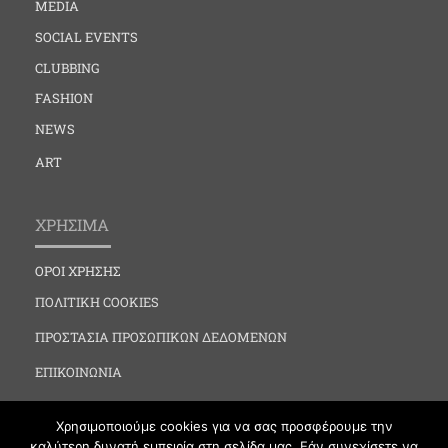
MEDIA
SOCIAL EVENTS
CLUBBING
FASHION
NEWS
ART
ΧΡΗΣΙΜΑ
ΟΡΟΙ ΧΡΗΣΗΣ
ΠΟΛΙΤΙΚΗ COOKIES
ΠΡΟΣΤΑΣΙΑ ΠΡΟΣΩΠΙΚΩΝ ΔΕΔΟΜΕΝΩΝ
ΕΠΙΚΟΙΝΩΝΙΑ
Χρησιμοποιούμε cookies για να σας προσφέρουμε την
καλύτερη δυνατή εμπειρία στη σελίδα μας. Εάν συνεχίσετε να