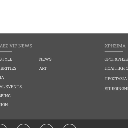
ΛΕΣ VIP NEWS
ΧΡΗΣΙΜΑ
ESTYLE
NEWS
ΟΡΟΙ ΧΡΗΣ
BRITIES
ART
ΠΟΛΙΤΙΚΗ 
IA
ΠΡΟΣΤΑΣΙΑ
IAL EVENTS
ΕΠΙΚΟΙΝΩΝ
BBING
HION