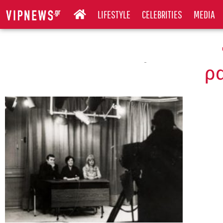
LIFESTYLE
CELEBRITIES
MEDIA
ρ