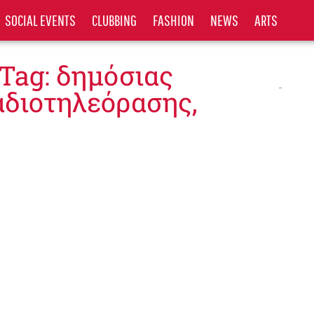
SOCIAL EVENTS
CLUBBING
FASHION
NEWS
ARTS
Tag: δημόσιας
αδιοτηλεόρασης,