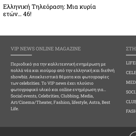
Ελληνική Τηλεόραση: Μια κυρία
ετών… 46!
VIP NEWS ONLINE MAGAZINE
ΣΤΗ
LIF
Περιοδικό για την καλλιτεχνική ενημέρωση με
πολλά νέα και χιούμορ από την ελληνική και διεθνή
CELE
showbiz. Αποκλειστικά θέματα και φωτογραφίες
MED
των celebrities. Το VIP news έχει πλούσιο
φωτογραφικό υλικό και online ενημέρωση για…
SOC
Social events, Celebrities, Clubbing, Media,
CLU
Art/Cinema/Theater, Fashion, lifestyle, Astra, Best
Life.
FAS