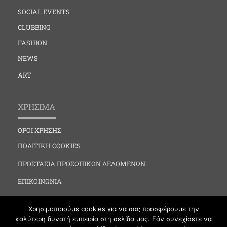
SOCIAL EVENTS
CLUBBING
FASHION
NEWS
ART
ΧΡΗΣΙΜΑ
ΟΡΟΙ ΧΡΗΣΗΣ
ΠΟΛΙΤΙΚΗ COOKIES
ΠΡΟΣΤΑΣΙΑ ΠΡΟΣΩΠΙΚΩΝ ΔΕΔΟΜΕΝΩΝ
ΕΠΙΚΟΙΝΩΝΙΑ
Χρησιμοποιούμε cookies για να σας προσφέρουμε την
καλύτερη δυνατή εμπειρία στη σελίδα μας. Εάν συνεχίσετε να