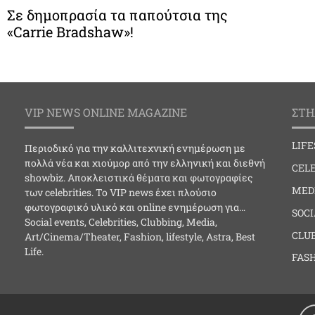
Σε δημοπρασία τα παπούτσια της
«Carrie Bradshaw»!
VIP NEWS ONLINE MAGAZINE
ΣΤΗ
LIF
Περιοδικό για την καλλιτεχνική ενημέρωση με
πολλά νέα και χιούμορ από την ελληνική και διεθνή
CELE
showbiz. Αποκλειστικά θέματα και φωτογραφίες
MED
των celebrities. Το VIP news έχει πλούσιο
φωτογραφικό υλικό και online ενημέρωση για…
SOC
Social events, Celebrities, Clubbing, Media,
CLU
Art/Cinema/Theater, Fashion, lifestyle, Astra, Best
Life.
FAS