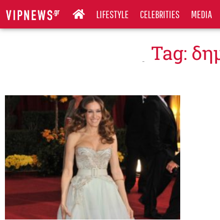
LIFESTYLE
CELEBRITIES
MEDIA
Tag: δ