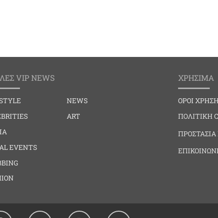
ΛΕΣ VIP NEWS
ΧΡΗΣΙΜΑ
ESTYLE
NEWS
ΟΡΟΙ ΧΡΗΣ
BRITIES
ART
ΠΟΛΙΤΙΚΗ 
IA
ΠΡΟΣΤΑΣΙΑ
IAL EVENTS
ΕΠΙΚΟΙΝΩΝ
BBING
HION