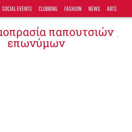
SOCIAL EVENTS
CLUBBING
FASHION
NEWS
ARTS
ημοπρασία παπουτσιών
επωνύμων