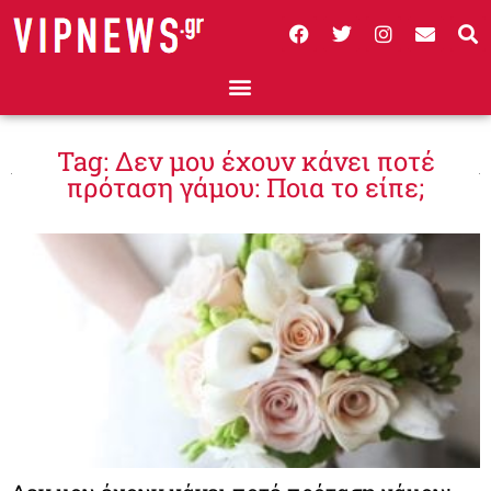
Tag: Δεν μου έχουν κάνει ποτέ
πρόταση γάμου: Ποια το είπε;