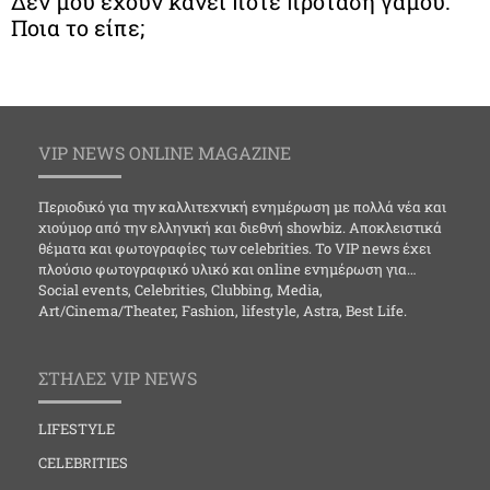
Δεν μου έχουν κάνει ποτέ πρόταση γάμου:
Ποια το είπε;
VIP NEWS ONLINE MAGAZINE
Περιοδικό για την καλλιτεχνική ενημέρωση με πολλά νέα και
χιούμορ από την ελληνική και διεθνή showbiz. Αποκλειστικά
θέματα και φωτογραφίες των celebrities. Το VIP news έχει
πλούσιο φωτογραφικό υλικό και online ενημέρωση για…
Social events, Celebrities, Clubbing, Media,
Art/Cinema/Theater, Fashion, lifestyle, Astra, Best Life.
ΣΤΗΛΕΣ VIP NEWS
LIFESTYLE
CELEBRITIES