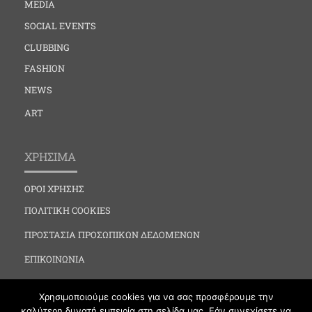
MEDIA
SOCIAL EVENTS
CLUBBING
FASHION
NEWS
ART
ΧΡΗΣΙΜΑ
ΟΡΟΙ ΧΡΗΣΗΣ
ΠΟΛΙΤΙΚΗ COOKIES
ΠΡΟΣΤΑΣΙΑ ΠΡΟΣΩΠΙΚΩΝ ΔΕΔΟΜΕΝΩΝ
ΕΠΙΚΟΙΝΩΝΙΑ
Χρησιμοποιούμε cookies για να σας προσφέρουμε την
καλύτερη δυνατή εμπειρία στη σελίδα μας. Εάν συνεχίσετε να