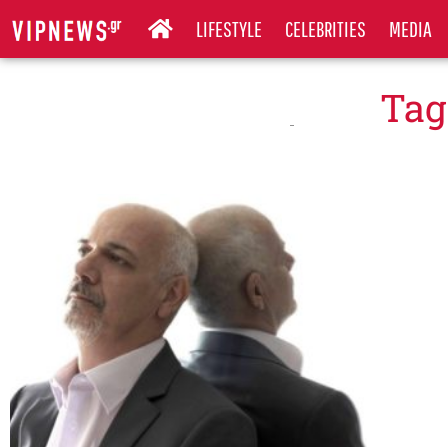
LIFESTYLE
CELEBRITIES
MEDIA
Tag