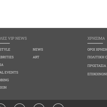
ΛΕΣ VIP NEWS
ΧΡΗΣΙΜΑ
ESTYLE
NEWS
ΟΡΟΙ ΧΡΗΣ
BRITIES
ART
ΠΟΛΙΤΙΚΗ 
IA
ΠΡΟΣΤΑΣΙΑ
IAL EVENTS
ΕΠΙΚΟΙΝΩΝ
BBING
HION