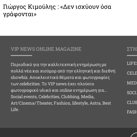
Γιώργος Κιμούλης : «Δεν ισχύουν όσα
γράφονται»
VIP NEWS ONLINE MAGAZINE
ΣΤΗ
LIF
Περιοδικό για την καλλιτεχνική ενημέρωση με
πολλά νέα και χιούμορ από την ελληνική και διεθνή
CELE
showbiz. Αποκλειστικά θέματα και φωτογραφίες
MED
των celebrities. Το VIP news έχει πλούσιο
φωτογραφικό υλικό και online ενημέρωση για…
SOC
Social events, Celebrities, Clubbing, Media,
CLU
Art/Cinema/Theater, Fashion, lifestyle, Astra, Best
Life.
FAS