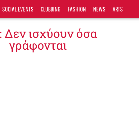
SOCIAL EVENTS
CLUBBING
FASHION
NEWS
ARTS
: Δεν ισχύουν όσα
γράφονται