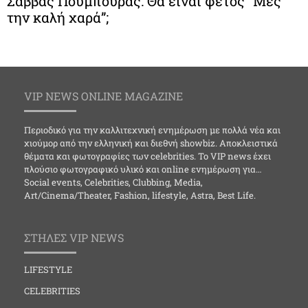
Σάββας Πούμπουρας: Θα είναι φέτος “Μες
την καλή χαρά”;
VIP NEWS ONLINE MAGAZINE
Περιοδικό για την καλλιτεχνική ενημέρωση με πολλά νέα και
χιούμορ από την ελληνική και διεθνή showbiz. Αποκλειστικά
θέματα και φωτογραφίες των celebrities. Το VIP news έχει
πλούσιο φωτογραφικό υλικό και online ενημέρωση για…
Social events, Celebrities, Clubbing, Media,
Art/Cinema/Theater, Fashion, lifestyle, Astra, Best Life.
ΣΤΗΛΕΣ VIP NEWS
LIFESTYLE
CELEBRITIES