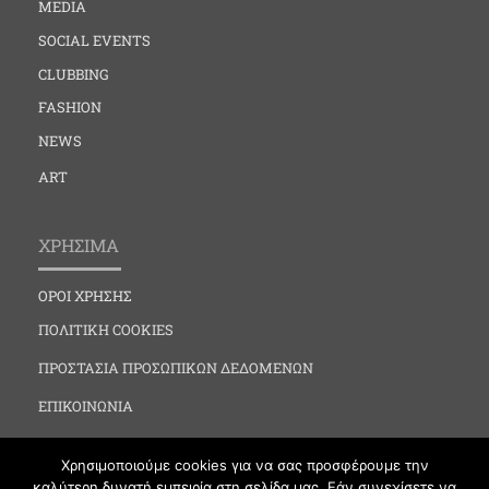
MEDIA
SOCIAL EVENTS
CLUBBING
FASHION
NEWS
ART
ΧΡΗΣΙΜΑ
ΟΡΟΙ ΧΡΗΣΗΣ
ΠΟΛΙΤΙΚΗ COOKIES
ΠΡΟΣΤΑΣΙΑ ΠΡΟΣΩΠΙΚΩΝ ΔΕΔΟΜΕΝΩΝ
ΕΠΙΚΟΙΝΩΝΙΑ
Χρησιμοποιούμε cookies για να σας προσφέρουμε την
καλύτερη δυνατή εμπειρία στη σελίδα μας. Εάν συνεχίσετε να