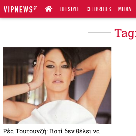
LIFESTYLE
CELEBRITIES
MEDIA
Tag
Ρέα Τουτουνζή: Γιατί δεν θέλει να