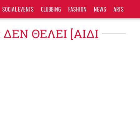
SOCIAL EVENTS
CLUBBING
FASHION
NEWS
ARTS
: ΔΕΝ ΘΕΛΕΙ [ΑΙΔΙ