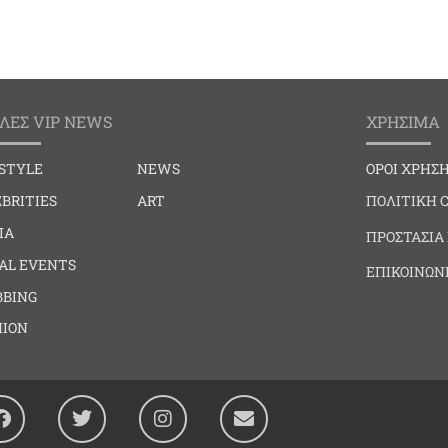
ΛΕΣ VIP NEWS
ΧΡΗΣΙΜΑ
ESTYLE
NEWS
ΟΡΟΙ ΧΡΗΣ
BRITIES
ART
ΠΟΛΙΤΙΚΗ 
IA
ΠΡΟΣΤΑΣΙΑ
IAL EVENTS
ΕΠΙΚΟΙΝΩΝ
BBING
HION