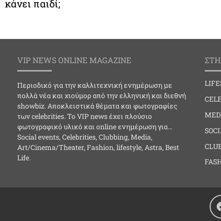
κάνει παιδί;
VIP NEWS ONLINE MAGAZINE
ΣΤΗ
LIF
Περιοδικό για την καλλιτεχνική ενημέρωση με
πολλά νέα και χιούμορ από την ελληνική και διεθνή
CELE
showbiz. Αποκλειστικά θέματα και φωτογραφίες
MED
των celebrities. Το VIP news έχει πλούσιο
φωτογραφικό υλικό και online ενημέρωση για…
SOC
Social events, Celebrities, Clubbing, Media,
CLU
Art/Cinema/Theater, Fashion, lifestyle, Astra, Best
Life.
FAS