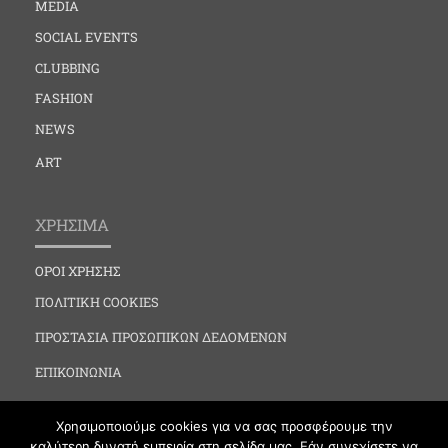
MEDIA
SOCIAL EVENTS
CLUBBING
FASHION
NEWS
ART
ΧΡΗΣΙΜΑ
ΟΡΟΙ ΧΡΗΣΗΣ
ΠΟΛΙΤΙΚΗ COOKIES
ΠΡΟΣΤΑΣΙΑ ΠΡΟΣΩΠΙΚΩΝ ΔΕΔΟΜΕΝΩΝ
ΕΠΙΚΟΙΝΩΝΙΑ
Χρησιμοποιούμε cookies για να σας προσφέρουμε την
καλύτερη δυνατή εμπειρία στη σελίδα μας. Εάν συνεχίσετε να