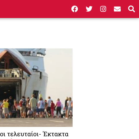
οι τελευταίοι- Έκτακτα