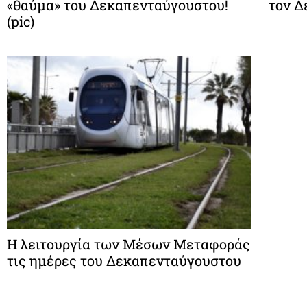
«θαύμα» του Δεκαπενταύγουστου!
τον Δ
(pic)
Η λειτουργία των Μέσων Μεταφοράς
τις ημέρες του Δεκαπενταύγουστου