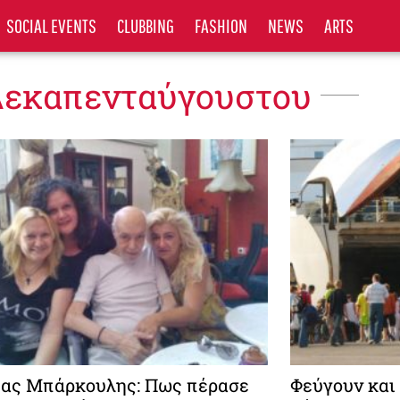
SOCIAL EVENTS
CLUBBING
FASHION
NEWS
ARTS
Δεκαπενταύγουστου
ας Μπάρκουλης: Πως πέρασε
Φεύγουν και 