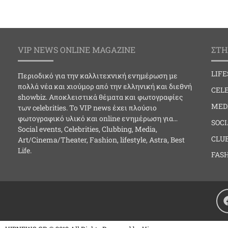
VIP NEWS ONLINE MAGAZINE
ΣΤΗ
LIF
Περιοδικό για την καλλιτεχνική ενημέρωση με
πολλά νέα και χιούμορ από την ελληνική και διεθνή
CELE
showbiz. Αποκλειστικά θέματα και φωτογραφίες
MED
των celebrities. Το VIP news έχει πλούσιο
φωτογραφικό υλικό και online ενημέρωση για…
SOC
Social events, Celebrities, Clubbing, Media,
CLU
Art/Cinema/Theater, Fashion, lifestyle, Astra, Best
Life.
FAS