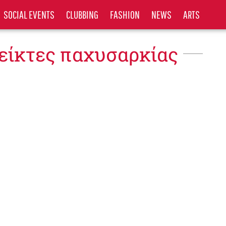
SOCIAL EVENTS
CLUBBING
FASHION
NEWS
ARTS
δείκτες παχυσαρκίας