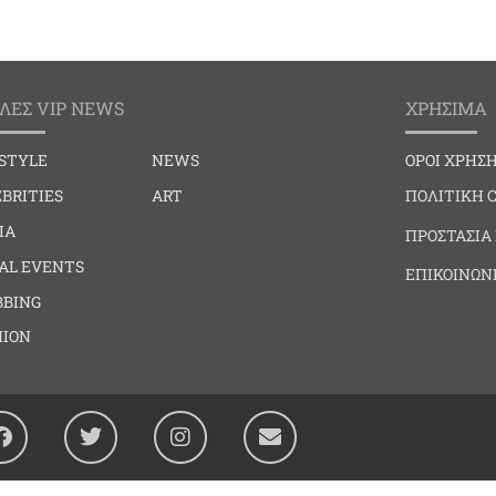
ΛΕΣ VIP NEWS
ΧΡΗΣΙΜΑ
ESTYLE
NEWS
ΟΡΟΙ ΧΡΗΣ
BRITIES
ART
ΠΟΛΙΤΙΚΗ 
IA
ΠΡΟΣΤΑΣΙΑ
IAL EVENTS
ΕΠΙΚΟΙΝΩΝ
BBING
HION