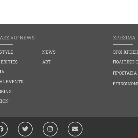
ΛΕΣ VIP NEWS
ΧΡΗΣΙΜΑ
ESTYLE
NEWS
ΟΡΟΙ ΧΡΗΣ
BRITIES
ART
ΠΟΛΙΤΙΚΗ 
IA
ΠΡΟΣΤΑΣΙΑ
IAL EVENTS
ΕΠΙΚΟΙΝΩΝ
BBING
HION