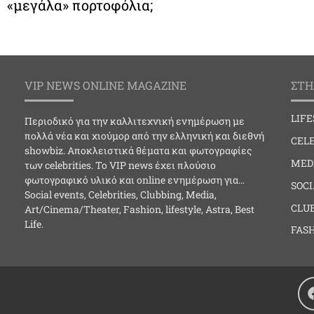
«μεγάλα» πορτοφόλια;
VIP NEWS ONLINE MAGAZINE
ΣΤΗ
LIF
Περιοδικό για την καλλιτεχνική ενημέρωση με
πολλά νέα και χιούμορ από την ελληνική και διεθνή
CELE
showbiz. Αποκλειστικά θέματα και φωτογραφίες
MED
των celebrities. Το VIP news έχει πλούσιο
φωτογραφικό υλικό και online ενημέρωση για…
SOC
Social events, Celebrities, Clubbing, Media,
CLU
Art/Cinema/Theater, Fashion, lifestyle, Astra, Best
Life.
FAS