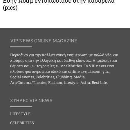
Εύης Αδάμ εντυπωσίασε στην πασαρέλα
(pics)
VIP NEWS ONLINE MAGAZINE
Περιοδικό για την καλλιτεχνική ενημέρωση με πολλά νέα και
χιούμορ από την ελληνική και διεθνή showbiz. Αποκλειστικά
θέματα και φωτογραφίες των celebrities. Το VIP news έχει
πλούσιο φωτογραφικό υλικό και online ενημέρωση για…
Social events, Celebrities, Clubbing, Media,
Art/Cinema/Theater, Fashion, lifestyle, Astra, Best Life.
ΣΤΗΛΕΣ VIP NEWS
LIFESTYLE
CELEBRITIES