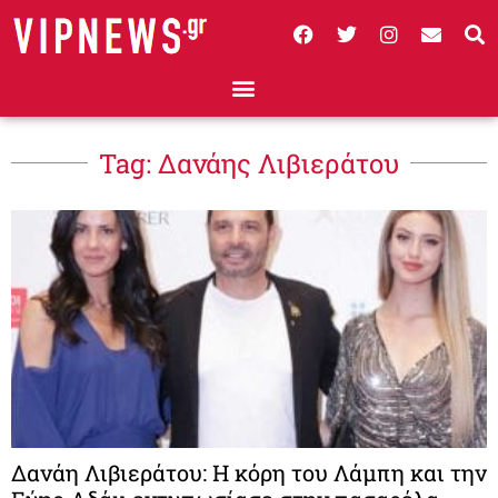
Tag: Δανάης Λιβιεράτου
Δανάη Λιβιεράτου: Η κόρη του Λάμπη και την