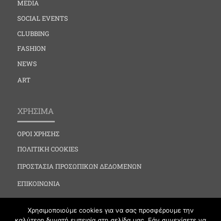
MEDIA
SOCIAL EVENTS
CLUBBING
FASHION
NEWS
ART
ΧΡΗΣΙΜΑ
ΟΡΟΙ ΧΡΗΣΗΣ
ΠΟΛΙΤΙΚΗ COOKIES
ΠΡΟΣΤΑΣΙΑ ΠΡΟΣΩΠΙΚΩΝ ΔΕΔΟΜΕΝΩΝ
ΕΠΙΚΟΙΝΩΝΙΑ
Χρησιμοποιούμε cookies για να σας προσφέρουμε την
καλύτερη δυνατή εμπειρία στη σελίδα μας. Εάν συνεχίσετε να