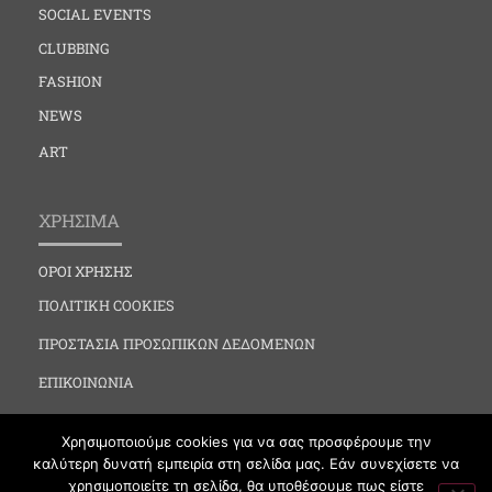
SOCIAL EVENTS
CLUBBING
FASHION
NEWS
ART
ΧΡΗΣΙΜΑ
ΟΡΟΙ ΧΡΗΣΗΣ
ΠΟΛΙΤΙΚΗ COOKIES
ΠΡΟΣΤΑΣΙΑ ΠΡΟΣΩΠΙΚΩΝ ΔΕΔΟΜΕΝΩΝ
ΕΠΙΚΟΙΝΩΝΙΑ
Χρησιμοποιούμε cookies για να σας προσφέρουμε την
καλύτερη δυνατή εμπειρία στη σελίδα μας. Εάν συνεχίσετε να
χρησιμοποιείτε τη σελίδα, θα υποθέσουμε πως είστε