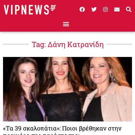
Tag: Δάνη Κατρανίδη
«Τα 39 σκαλοπάτια»: Ποιοι βρέθηκαν στην