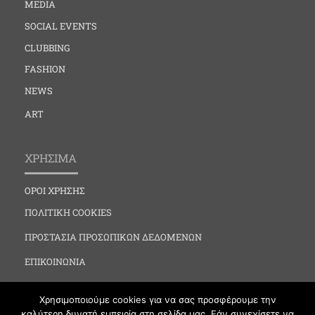
MEDIA
SOCIAL EVENTS
CLUBBING
FASHION
NEWS
ART
ΧΡΗΣΙΜΑ
ΟΡΟΙ ΧΡΗΣΗΣ
ΠΟΛΙΤΙΚΗ COOKIES
ΠΡΟΣΤΑΣΙΑ ΠΡΟΣΩΠΙΚΩΝ ΔΕΔΟΜΕΝΩΝ
ΕΠΙΚΟΙΝΩΝΙΑ
Χρησιμοποιούμε cookies για να σας προσφέρουμε την
καλύτερη δυνατή εμπειρία στη σελίδα μας. Εάν συνεχίσετε να