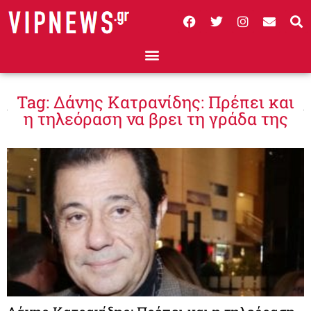
Tag: Δάνης Κατρανίδης: Πρέπει και
η τηλεόραση να βρει τη γράδα της