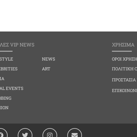
ΛΕΣ VIP NEWS
ΧΡΗΣΙΜΑ
ESTYLE
NEWS
ΟΡΟΙ ΧΡΗΣ
BRITIES
ART
ΠΟΛΙΤΙΚΗ 
IA
ΠΡΟΣΤΑΣΙΑ
IAL EVENTS
ΕΠΙΚΟΙΝΩΝ
BBING
HION