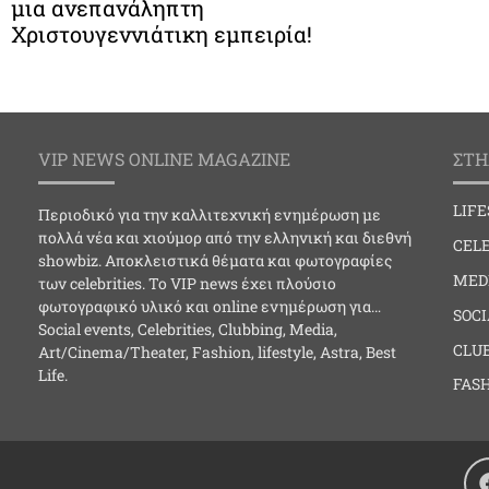
μια ανεπανάληπτη
Χριστουγεννιάτικη εμπειρία!
VIP NEWS ONLINE MAGAZINE
ΣΤΗ
LIF
Περιοδικό για την καλλιτεχνική ενημέρωση με
πολλά νέα και χιούμορ από την ελληνική και διεθνή
CELE
showbiz. Αποκλειστικά θέματα και φωτογραφίες
MED
των celebrities. Το VIP news έχει πλούσιο
φωτογραφικό υλικό και online ενημέρωση για…
SOC
Social events, Celebrities, Clubbing, Media,
CLU
Art/Cinema/Theater, Fashion, lifestyle, Astra, Best
Life.
FAS