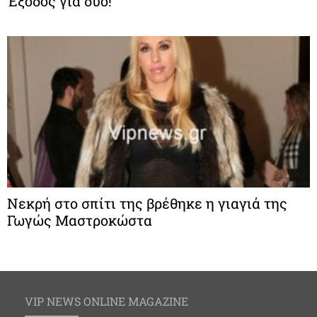
Έξοδος για δύο!
Νεκρή στο σπίτι της βρέθηκε η γιαγιά της
Γωγώς Μαστροκώστα
VIP NEWS ONLINE MAGAZINE