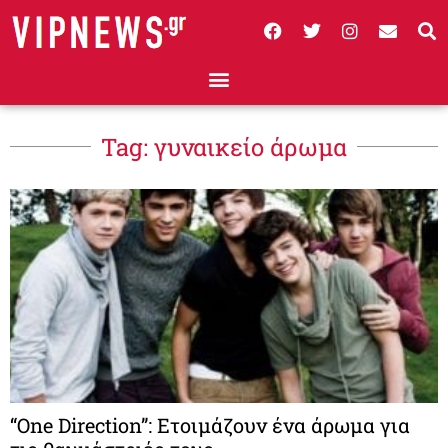
Tag: γυναικείο άρωμα
“One Direction”: Ετοιμάζουν ένα άρωμα για