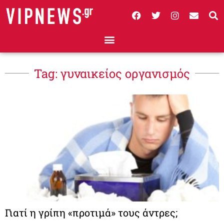
Tag: γυναικείος οργανισμός
Γιατί η γρίπη «προτιμά» τους άντρες;