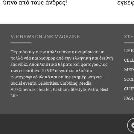
ύπνο από τους άνδρες!
εγκέφ
VIP NEWS ONLINE MAGAZINE
ΣΤΗ
LIF
Περιοδικό για την καλλιτεχνική ενημέρωση με
πολλά νέα και χιούμορ από την ελληνική και διεθνή
CELE
showbiz. Αποκλειστικά θέματα και φωτογραφίες
MED
των celebrities. Το VIP news έχει πλούσιο
φωτογραφικό υλικό και online ενημέρωση για…
SOC
Social events, Celebrities, Clubbing, Media,
CLU
Art/Cinema/Theater, Fashion, lifestyle, Astra, Best
Life.
FAS