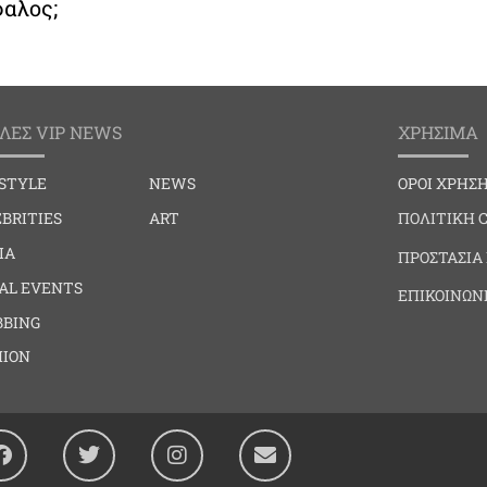
αλος;
ΛΕΣ VIP NEWS
ΧΡΗΣΙΜΑ
ESTYLE
NEWS
ΟΡΟΙ ΧΡΗΣ
BRITIES
ART
ΠΟΛΙΤΙΚΗ 
IA
ΠΡΟΣΤΑΣΙΑ
IAL EVENTS
ΕΠΙΚΟΙΝΩΝ
BBING
HION