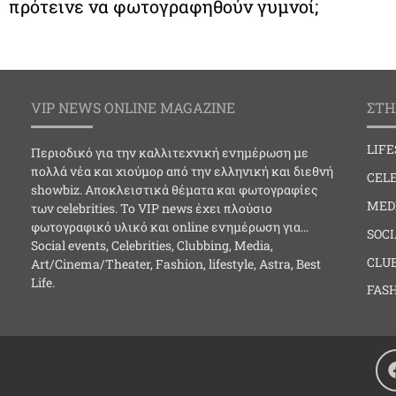
πρότεινε να φωτογραφηθούν γυμνοί;
VIP NEWS ONLINE MAGAZINE
ΣΤΗ
LIF
Περιοδικό για την καλλιτεχνική ενημέρωση με
πολλά νέα και χιούμορ από την ελληνική και διεθνή
CELE
showbiz. Αποκλειστικά θέματα και φωτογραφίες
MED
των celebrities. Το VIP news έχει πλούσιο
φωτογραφικό υλικό και online ενημέρωση για…
SOC
Social events, Celebrities, Clubbing, Media,
CLU
Art/Cinema/Theater, Fashion, lifestyle, Astra, Best
Life.
FAS