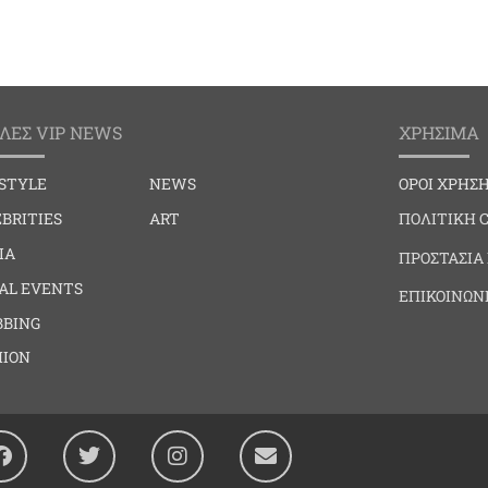
ΛΕΣ VIP NEWS
ΧΡΗΣΙΜΑ
ESTYLE
NEWS
ΟΡΟΙ ΧΡΗΣ
BRITIES
ART
ΠΟΛΙΤΙΚΗ 
IA
ΠΡΟΣΤΑΣΙΑ
IAL EVENTS
ΕΠΙΚΟΙΝΩΝ
BBING
HION