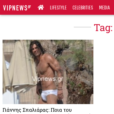
LIFESTYLE
CELEBRITIES
MEDIA
Tag:
Γιάννης Σπαλιάρας: Ποια του