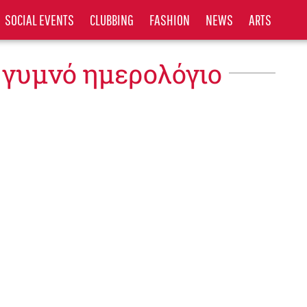
SOCIAL EVENTS
CLUBBING
FASHION
NEWS
ARTS
 γυμνό ημερολόγιο