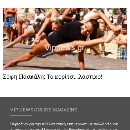
Σόφη Πασχάλη: Το κορίτσι…λάστιχο!
VIP NEWS ONLINE MAGAZINE
Περιοδικό για την καλλιτεχνική ενημέρωση με πολλά νέα και
χιούμορ από την ελληνική και διεθνή showbiz. Αποκλειστικά