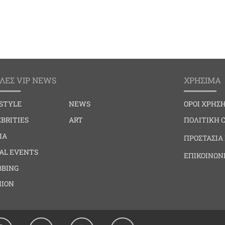
ΛΕΣ VIP NEWS
ΧΡΗΣΙΜΑ
ESTYLE
NEWS
ΟΡΟΙ ΧΡΗΣ
BRITIES
ART
ΠΟΛΙΤΙΚΗ 
IA
ΠΡΟΣΤΑΣΙΑ
IAL EVENTS
ΕΠΙΚΟΙΝΩΝ
BBING
HION