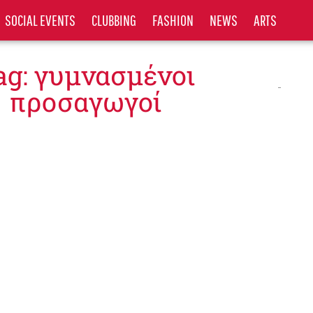
SOCIAL EVENTS
CLUBBING
FASHION
NEWS
ARTS
ag: γυμνασμένοι
προσαγωγοί