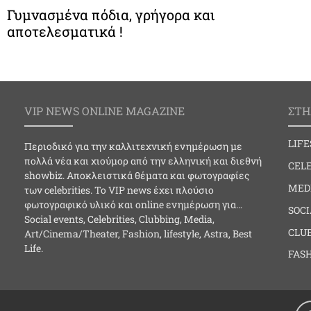
Γυμνασμένα πόδια, γρήγορα και
αποτελεσματικά !
VIP NEWS ONLINE MAGAZINE
ΣΤΗ
LIF
Περιοδικό για την καλλιτεχνική ενημέρωση με
πολλά νέα και χιούμορ από την ελληνική και διεθνή
CELE
showbiz. Αποκλειστικά θέματα και φωτογραφίες
MED
των celebrities. Το VIP news έχει πλούσιο
φωτογραφικό υλικό και online ενημέρωση για…
SOC
Social events, Celebrities, Clubbing, Media,
CLU
Art/Cinema/Theater, Fashion, lifestyle, Astra, Best
Life.
FAS