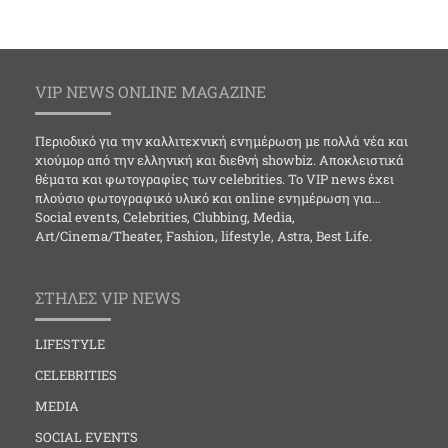
VIP NEWS ONLINE MAGAZINE
Περιοδικό για την καλλιτεχνική ενημέρωση με πολλά νέα και
χιούμορ από την ελληνική και διεθνή showbiz. Αποκλειστικά
θέματα και φωτογραφίες των celebrities. Το VIP news έχει
πλούσιο φωτογραφικό υλικό και online ενημέρωση για…
Social events, Celebrities, Clubbing, Media,
Art/Cinema/Theater, Fashion, lifestyle, Astra, Best Life.
ΣΤΗΛΕΣ VIP NEWS
LIFESTYLE
CELEBRITIES
MEDIA
SOCIAL EVENTS