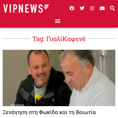
Tag: ΓυαλίΚαφενέ
Ξενάγηση στη Φωκίδα και τη Βοιωτία