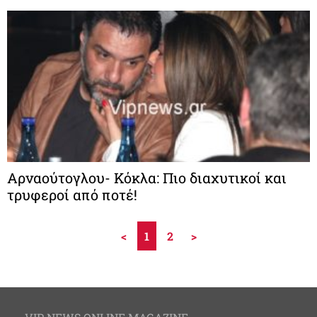
Αρναούτογλου- Κόκλα: Πιο διαχυτικοί και
τρυφεροί από ποτέ!
<
1
2
>