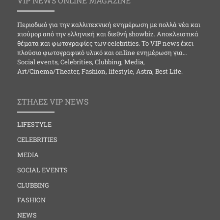
VIP NEWS ONLINE MAGAZINE
Περιοδικό για την καλλιτεχνική ενημέρωση με πολλά νέα και
χιούμορ από την ελληνική και διεθνή showbiz. Αποκλειστικά
θέματα και φωτογραφίες των celebrities. Το VIP news έχει
πλούσιο φωτογραφικό υλικό και online ενημέρωση για…
Social events, Celebrities, Clubbing, Media,
Art/Cinema/Theater, Fashion, lifestyle, Astra, Best Life.
ΣΤΗΛΕΣ VIP NEWS
LIFESTYLE
CELEBRITIES
MEDIA
SOCIAL EVENTS
CLUBBING
FASHION
NEWS