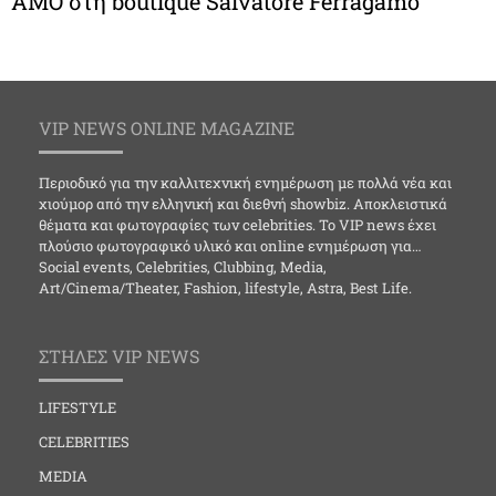
ΑMO στη boutique Salvatore Ferragamo
VIP NEWS ONLINE MAGAZINE
Περιοδικό για την καλλιτεχνική ενημέρωση με πολλά νέα και
χιούμορ από την ελληνική και διεθνή showbiz. Αποκλειστικά
θέματα και φωτογραφίες των celebrities. Το VIP news έχει
πλούσιο φωτογραφικό υλικό και online ενημέρωση για…
Social events, Celebrities, Clubbing, Media,
Art/Cinema/Theater, Fashion, lifestyle, Astra, Best Life.
ΣΤΗΛΕΣ VIP NEWS
LIFESTYLE
CELEBRITIES
MEDIA