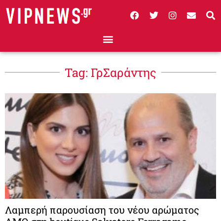
Tag: ΓρΣαράντης
Λαμπερή παρουσίαση του νέου αρώματος