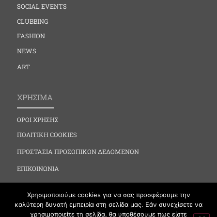
SOCIAL EVENTS
CLUBBING
FASHION
NEWS
ART
ΧΡΗΣΙΜΑ
ΟΡΟΙ ΧΡΗΣΗΣ
ΠΟΛΙΤΙΚΗ COOKIES
ΠΡΟΣΤΑΣΙΑ ΠΡΟΣΩΠΙΚΩΝ ΔΕΔΟΜΕΝΩΝ
ΕΠΙΚΟΙΝΩΝΙΑ
Χρησιμοποιούμε cookies για να σας προσφέρουμε την
καλύτερη δυνατή εμπειρία στη σελίδα μας. Εάν συνεχίσετε να
χρησιμοποιείτε τη σελίδα, θα υποθέσουμε πως είστε