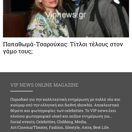
Παπαθωμά-Τσαρούχας: Τίτλοι τέλους στον
γάμο τους;
VIP NEWS ONLINE MAGAZINE
Περιοδικό για την καλλιτεχνική ενημέρωση με πολλά νέα και
χιούμορ από την ελληνική και διεθνή showbiz. Αποκλειστικά
θέματα και φωτογραφίες των celebrities. Το VIP news έχει
πλούσιο φωτογραφικό υλικό και online ενημέρωση για…
Social events, Celebrities, Clubbing, Media,
Art/Cinema/Theater, Fashion, lifestyle, Astra, Best Life.