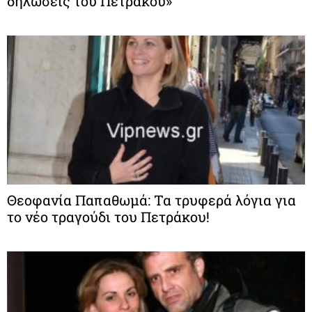
δηλώσεις του Πετράκου»
Θεοφανία Παπαθωμά: Τα τρυφερά λόγια για
το νέο τραγούδι του Πετράκου!