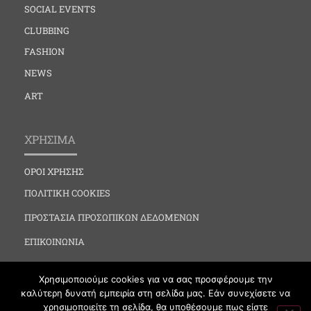
SOCIAL EVENTS
CLUBBING
FASHION
NEWS
ART
ΧΡΗΣΙΜΑ
ΟΡΟΙ ΧΡΗΣΗΣ
ΠΟΛΙΤΙΚΗ COOKIES
ΠΡΟΣΤΑΣΙΑ ΠΡΟΣΩΠΙΚΩΝ ΔΕΔΟΜΕΝΩΝ
ΕΠΙΚΟΙΝΩΝΙΑ
Χρησιμοποιούμε cookies για να σας προσφέρουμε την
καλύτερη δυνατή εμπειρία στη σελίδα μας. Εάν συνεχίσετε να
χρησιμοποιείτε τη σελίδα, θα υποθέσουμε πως είστε