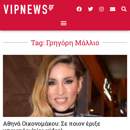
Tag: Γρηγόρη Μάλλιο
Αθηνά Οικονομάκου: Σε ποιον έριξε