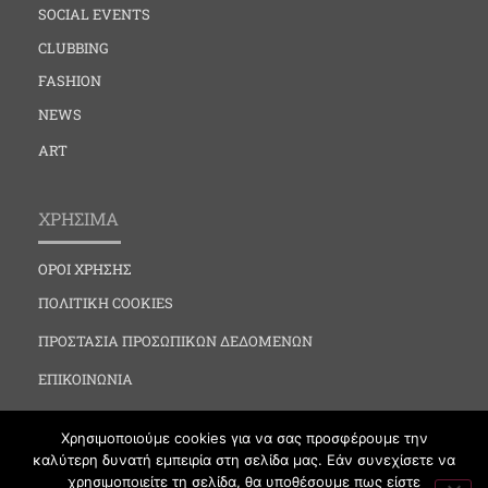
SOCIAL EVENTS
CLUBBING
FASHION
NEWS
ART
ΧΡΗΣΙΜΑ
ΟΡΟΙ ΧΡΗΣΗΣ
ΠΟΛΙΤΙΚΗ COOKIES
ΠΡΟΣΤΑΣΙΑ ΠΡΟΣΩΠΙΚΩΝ ΔΕΔΟΜΕΝΩΝ
ΕΠΙΚΟΙΝΩΝΙΑ
Χρησιμοποιούμε cookies για να σας προσφέρουμε την
καλύτερη δυνατή εμπειρία στη σελίδα μας. Εάν συνεχίσετε να
χρησιμοποιείτε τη σελίδα, θα υποθέσουμε πως είστε