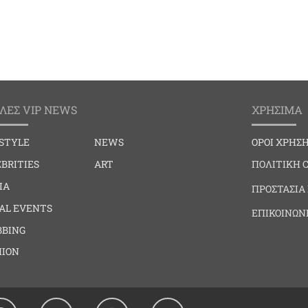
ΛΕΣ VIP NEWS
ΧΡΗΣΙΜΑ
ESTYLE
NEWS
ΟΡΟΙ ΧΡΗΣ
BRITIES
ART
ΠΟΛΙΤΙΚΗ 
IA
ΠΡΟΣΤΑΣΙΑ
IAL EVENTS
ΕΠΙΚΟΙΝΩΝ
BBING
HION