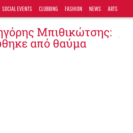
SOCIAL EVENTS
CLUBBING
FASHION
NEWS
ARTS
ρηγόρης Μπιθικώτσης:
θηκε από θαύμα