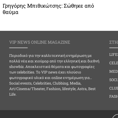
Γρηγόρης Μπιθικώτσης: Σώθηκε από
θαύμα
VIP NEWS ONLINE MAGAZINE
ΣΤΗ
LIF
Περιοδικό για την καλλιτεχνική ενημέρωση με
πολλά νέα και χιούμορ από την ελληνική και διεθνή
CELE
showbiz. Αποκλειστικά θέματα και φωτογραφίες
MED
των celebrities. Το VIP news έχει πλούσιο
φωτογραφικό υλικό και online ενημέρωση για…
SOC
Social events, Celebrities, Clubbing, Media,
CLU
Art/Cinema/Theater, Fashion, lifestyle, Astra, Best
Life.
FAS