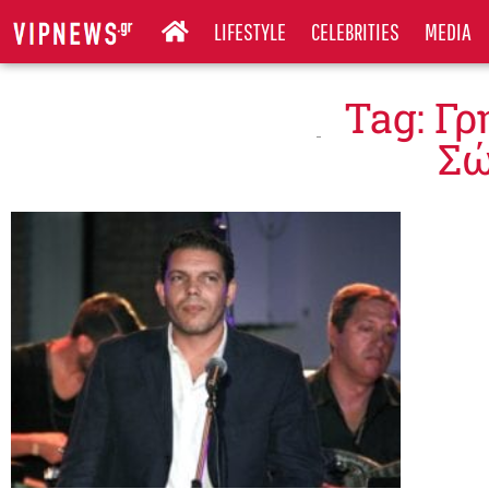
LIFESTYLE
CELEBRITIES
MEDIA
Tag: Γ
Σώ