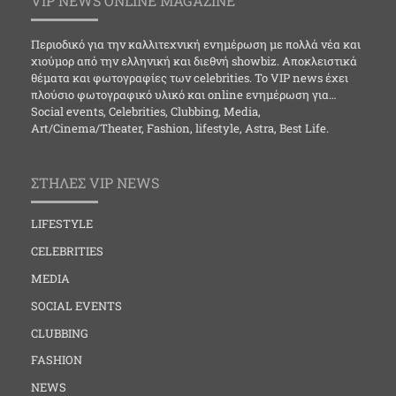
VIP NEWS ONLINE MAGAZINE
Περιοδικό για την καλλιτεχνική ενημέρωση με πολλά νέα και
χιούμορ από την ελληνική και διεθνή showbiz. Αποκλειστικά
θέματα και φωτογραφίες των celebrities. Το VIP news έχει
πλούσιο φωτογραφικό υλικό και online ενημέρωση για…
Social events, Celebrities, Clubbing, Media,
Art/Cinema/Theater, Fashion, lifestyle, Astra, Best Life.
ΣΤΗΛΕΣ VIP NEWS
LIFESTYLE
CELEBRITIES
MEDIA
SOCIAL EVENTS
CLUBBING
FASHION
NEWS