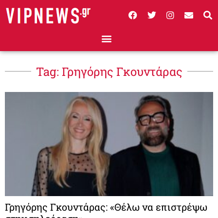
Tag: Γρηγόρης Γκουντάρας
Γρηγόρης Γκουντάρας: «Θέλω να επιστρέψω