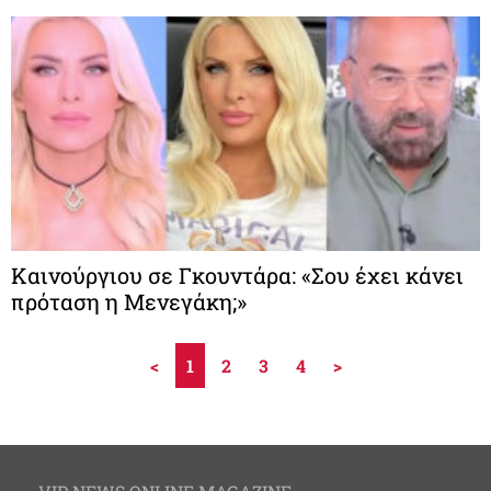
Καινούργιου σε Γκουντάρα: «Σου έχει κάνει
πρόταση η Μενεγάκη;»
<
1
2
3
4
>