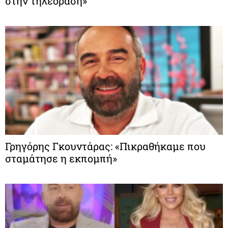
στην τηλεόραση»
Γρηγόρης Γκουντάρας: «Πικραθήκαμε που
σταμάτησε η εκπομπή»