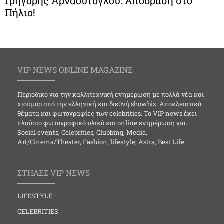
Γρηγόρης Αρναούτογλου: Απόδραση στο
Πήλιο!
VIP NEWS ONLINE MAGAZINE
Περιοδικό για την καλλιτεχνική ενημέρωση με πολλά νέα και
χιούμορ από την ελληνική και διεθνή showbiz. Αποκλειστικά
θέματα και φωτογραφίες των celebrities. Το VIP news έχει
πλούσιο φωτογραφικό υλικό και online ενημέρωση για…
Social events, Celebrities, Clubbing, Media,
Art/Cinema/Theater, Fashion, lifestyle, Astra, Best Life.
ΣΤΗΛΕΣ VIP NEWS
LIFESTYLE
CELEBRITIES