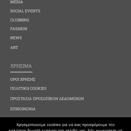
MEDIA
SOCIAL EVENTS
CLUBBING
FASHION
NEWS
ART
ΧΡΗΣΙΜΑ
ΟΡΟΙ ΧΡΗΣΗΣ
ΠΟΛΙΤΙΚΗ COOKIES
ΠΡΟΣΤΑΣΙΑ ΠΡΟΣΩΠΙΚΩΝ ΔΕΔΟΜΕΝΩΝ
ΕΠΙΚΟΙΝΩΝΙΑ
Χρησιμοποιούμε cookies για να σας προσφέρουμε την
καλύτερη δυνατή εμπειρία στη σελίδα μας. Εάν συνεχίσετε να