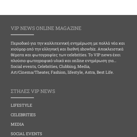
VIP NEWS ONLINE MAGAZINE
Περιοδικό για την καλλιτεχνική ενημέρωση με πολλά νέα και
χιούμορ από την ελληνική και διεθνή showbiz. Αποκλειστικά
θέματα και φωτογραφίες των celebrities. Το VIP news έχει
πλούσιο φωτογραφικό υλικό και online ενημέρωση για…
Social events, Celebrities, Clubbing, Media,
Art/Cinema/Theater, Fashion, lifestyle, Astra, Best Life.
ΣΤΗΛΕΣ VIP NEWS
LIFESTYLE
CELEBRITIES
MEDIA
SOCIAL EVENTS