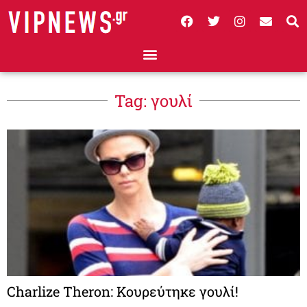
Tag: γουλί
Charlize Theron: Κουρεύτηκε γουλί!