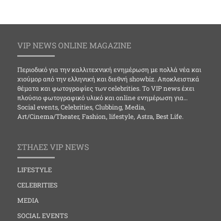
VIP NEWS ONLINE MAGAZINE
Περιοδικό για την καλλιτεχνική ενημέρωση με πολλά νέα και
χιούμορ από την ελληνική και διεθνή showbiz. Αποκλειστικά
θέματα και φωτογραφίες των celebrities. Το VIP news έχει
πλούσιο φωτογραφικό υλικό και online ενημέρωση για…
Social events, Celebrities, Clubbing, Media,
Art/Cinema/Theater, Fashion, lifestyle, Astra, Best Life.
ΣΤΗΛΕΣ VIP NEWS
LIFESTYLE
CELEBRITIES
MEDIA
SOCIAL EVENTS