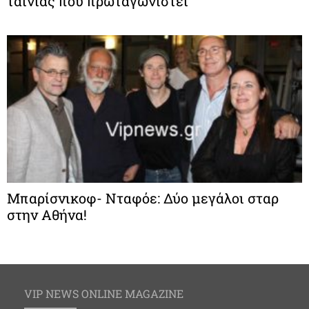
ταινίας που πρωταγωνιστεί
Μπαρίσνικοφ- Νταφόε: Δύο μεγάλοι σταρ
στην Αθήνα!
VIP NEWS ONLINE MAGAZINE