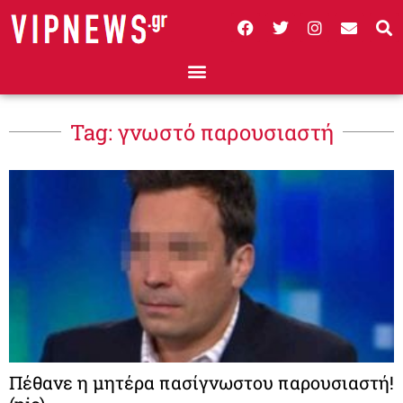
Tag: γνωστό παρουσιαστή
Πέθανε η μητέρα πασίγνωστου παρουσιαστή!