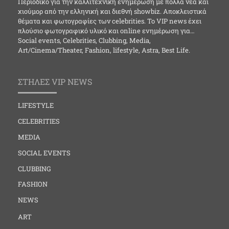
Περιοδικό για την καλλιτεχνική ενημέρωση με πολλά νέα και
χιούμορ από την ελληνική και διεθνή showbiz. Αποκλειστικά
θέματα και φωτογραφίες των celebrities. Το VIP news έχει
πλούσιο φωτογραφικό υλικό και online ενημέρωση για…
Social events, Celebrities, Clubbing, Media,
Art/Cinema/Theater, Fashion, lifestyle, Astra, Best Life.
ΣΤΗΛΕΣ VIP NEWS
LIFESTYLE
CELEBRITIES
MEDIA
SOCIAL EVENTS
CLUBBING
FASHION
NEWS
ART