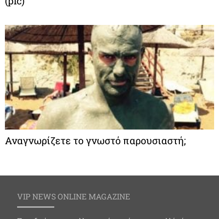
(pic)
Αναγνωρίζετε το γνωστό παρουσιαστή;
VIP NEWS ONLINE MAGAZINE