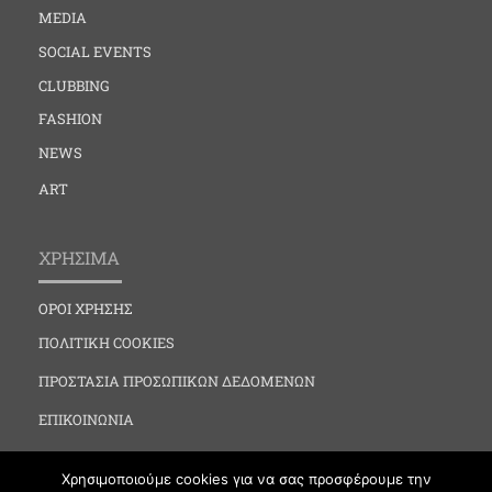
MEDIA
SOCIAL EVENTS
CLUBBING
FASHION
NEWS
ART
ΧΡΗΣΙΜΑ
ΟΡΟΙ ΧΡΗΣΗΣ
ΠΟΛΙΤΙΚΗ COOKIES
ΠΡΟΣΤΑΣΙΑ ΠΡΟΣΩΠΙΚΩΝ ΔΕΔΟΜΕΝΩΝ
ΕΠΙΚΟΙΝΩΝΙΑ
Χρησιμοποιούμε cookies για να σας προσφέρουμε την