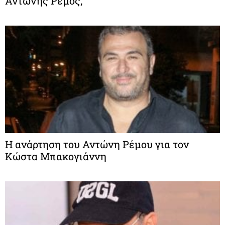
Αντώνης Ρέμος;
Η ανάρτηση του Αντώνη Ρέμου για τον
Κώστα Μπακογιάννη