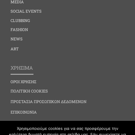
MEDIA
SOCIAL EVENTS
CLUBBING
FASHION
NEWS
ART
ΧΡΗΣΙΜΑ
ΟΡΟΙ ΧΡΗΣΗΣ
ΠΟΛΙΤΙΚΗ COOKIES
ΠΡΟΣΤΑΣΙΑ ΠΡΟΣΩΠΙΚΩΝ ΔΕΔΟΜΕΝΩΝ
ΕΠΙΚΟΙΝΩΝΙΑ
Χρησιμοποιούμε cookies για να σας προσφέρουμε την
καλύτερη δυνατή εμπειρία στη σελίδα μας. Εάν συνεχίσετε να