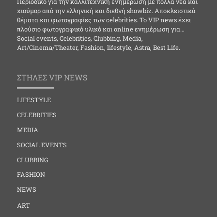
Περιοδικό για την καλλιτεχνική ενημέρωση με πολλά νέα και
χιούμορ από την ελληνική και διεθνή showbiz. Αποκλειστικά
θέματα και φωτογραφίες των celebrities. Το VIP news έχει
πλούσιο φωτογραφικό υλικό και online ενημέρωση για…
Social events, Celebrities, Clubbing, Media,
Art/Cinema/Theater, Fashion, lifestyle, Astra, Best Life.
ΣΤΗΛΕΣ VIP NEWS
LIFESTYLE
CELEBRITIES
MEDIA
SOCIAL EVENTS
CLUBBING
FASHION
NEWS
ART