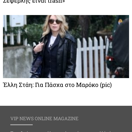
Σεφερλής είναι trash»
Έλλη Στάη: Για Πάσχα στο Μαρόκο (pic)
VIP NEWS ONLINE MAGAZINE