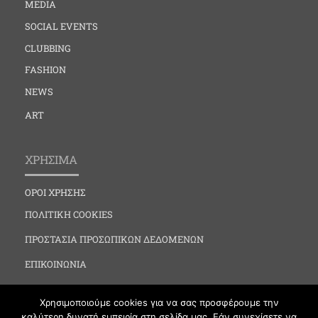
MEDIA
SOCIAL EVENTS
CLUBBING
FASHION
NEWS
ART
ΧΡΗΣΙΜΑ
ΟΡΟΙ ΧΡΗΣΗΣ
ΠΟΛΙΤΙΚΗ COOKIES
ΠΡΟΣΤΑΣΙΑ ΠΡΟΣΩΠΙΚΩΝ ΔΕΔΟΜΕΝΩΝ
ΕΠΙΚΟΙΝΩΝΙΑ
Χρησιμοποιούμε cookies για να σας προσφέρουμε την
καλύτερη δυνατή εμπειρία στη σελίδα μας. Εάν συνεχίσετε να