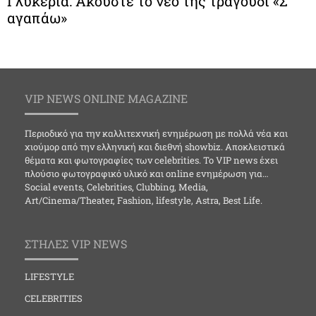
Γλυκερία: Ακούστε το νέο της τραγούδι «Σ
αγαπάω»
VIP NEWS ONLINE MAGAZINE
Περιοδικό για την καλλιτεχνική ενημέρωση με πολλά νέα και
χιούμορ από την ελληνική και διεθνή showbiz. Αποκλειστικά
θέματα και φωτογραφίες των celebrities. Το VIP news έχει
πλούσιο φωτογραφικό υλικό και online ενημέρωση για…
Social events, Celebrities, Clubbing, Media,
Art/Cinema/Theater, Fashion, lifestyle, Astra, Best Life.
ΣΤΗΛΕΣ VIP NEWS
LIFESTYLE
CELEBRITIES