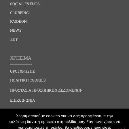
SOCIAL EVENTS
CLUBBING
FASHION
NEWS
ART
ΧΡΗΣΙΜΑ
ΟΡΟΙ ΧΡΗΣΗΣ
ΠΟΛΙΤΙΚΗ COOKIES
ΠΡΟΣΤΑΣΙΑ ΠΡΟΣΩΠΙΚΩΝ ΔΕΔΟΜΕΝΩΝ
ΕΠΙΚΟΙΝΩΝΙΑ
Χρησιμοποιούμε cookies για να σας προσφέρουμε την
καλύτερη δυνατή εμπειρία στη σελίδα μας. Εάν συνεχίσετε να
χρησιμοποιείτε τη σελίδα, θα υποθέσουμε πως είστε