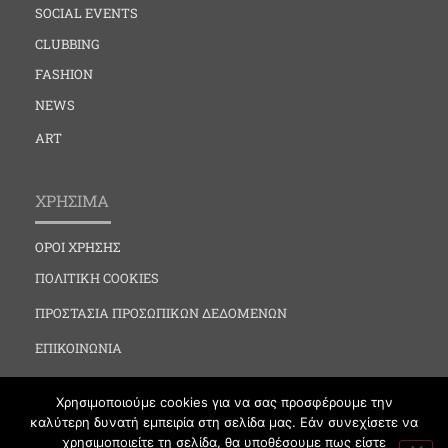
SOCIAL EVENTS
CLUBBING
FASHION
NEWS
ART
ΧΡΗΣΙΜΑ
ΟΡΟΙ ΧΡΗΣΗΣ
ΠΟΛΙΤΙΚΗ COOKIES
ΠΡΟΣΤΑΣΙΑ ΠΡΟΣΩΠΙΚΩΝ ΔΕΔΟΜΕΝΩΝ
ΕΠΙΚΟΙΝΩΝΙΑ
Χρησιμοποιούμε cookies για να σας προσφέρουμε την
καλύτερη δυνατή εμπειρία στη σελίδα μας. Εάν συνεχίσετε να
χρησιμοποιείτε τη σελίδα, θα υποθέσουμε πως είστε