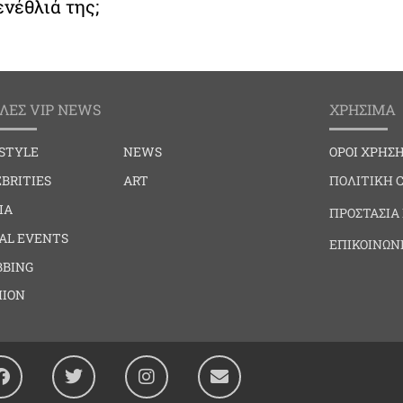
ενέθλιά της;
ΛΕΣ VIP NEWS
ΧΡΗΣΙΜΑ
ESTYLE
NEWS
ΟΡΟΙ ΧΡΗΣ
BRITIES
ART
ΠΟΛΙΤΙΚΗ 
IA
ΠΡΟΣΤΑΣΙΑ
IAL EVENTS
ΕΠΙΚΟΙΝΩΝ
BBING
HION