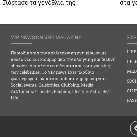
Γιόρτασε τα γενέθλιά της
στα γ
VIP NEWS ONLINE MAGAZINE
ΣΤΗ
LIF
Περιοδικό για την καλλιτεχνική ενημέρωση με
πολλά νέα και χιούμορ από την ελληνική και διεθνή
CELE
showbiz. Αποκλειστικά θέματα και φωτογραφίες
MED
των celebrities. Το VIP news έχει πλούσιο
φωτογραφικό υλικό και online ενημέρωση για…
SOC
Social events, Celebrities, Clubbing, Media,
CLU
Art/Cinema/Theater, Fashion, lifestyle, Astra, Best
Life.
FAS