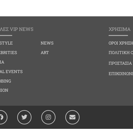
ΛΕΣ VIP NEWS
ΧΡΗΣΙΜΑ
ESTYLE
NEWS
ΟΡΟΙ ΧΡΗΣ
BRITIES
ART
ΠΟΛΙΤΙΚΗ 
IA
ΠΡΟΣΤΑΣΙΑ
IAL EVENTS
ΕΠΙΚΟΙΝΩΝ
BBING
HION