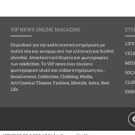
VIP NEWS ONLINE MAGAZINE
ΣΤΗ
LIF
Περιοδικό για την καλλιτεχνική ενημέρωση με
πολλά νέα και χιούμορ από την ελληνική και διεθνή
CELE
showbiz. Αποκλειστικά θέματα και φωτογραφίες
MED
των celebrities. Το VIP news έχει πλούσιο
φωτογραφικό υλικό και online ενημέρωση για…
SOC
Social events, Celebrities, Clubbing, Media,
CLU
Art/Cinema/Theater, Fashion, lifestyle, Astra, Best
Life.
FAS