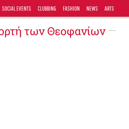
SOCIAL EVENTS
CLUBBING
FASHION
NEWS
ARTS
ιορτή των Θεοφανίων