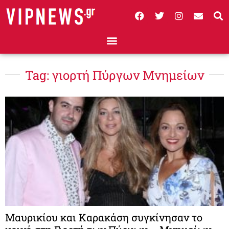
Tag: γιορτή Πύργων Μνημείων
Μαυρικίου και Καρακάση συγκίνησαν το