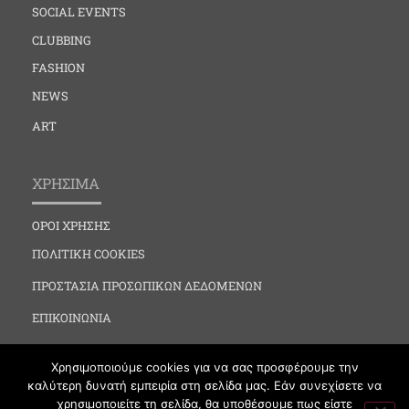
SOCIAL EVENTS
CLUBBING
FASHION
NEWS
ART
ΧΡΗΣΙΜΑ
ΟΡΟΙ ΧΡΗΣΗΣ
ΠΟΛΙΤΙΚΗ COOKIES
ΠΡΟΣΤΑΣΙΑ ΠΡΟΣΩΠΙΚΩΝ ΔΕΔΟΜΕΝΩΝ
ΕΠΙΚΟΙΝΩΝΙΑ
Χρησιμοποιούμε cookies για να σας προσφέρουμε την
καλύτερη δυνατή εμπειρία στη σελίδα μας. Εάν συνεχίσετε να
χρησιμοποιείτε τη σελίδα, θα υποθέσουμε πως είστε