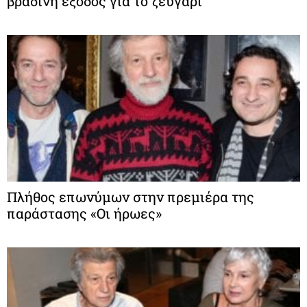
βραδινή έξοδος για το ζευγάρι
Πλήθος επωνύμων στην πρεμιέρα της
παράστασης «Οι ήρωες»